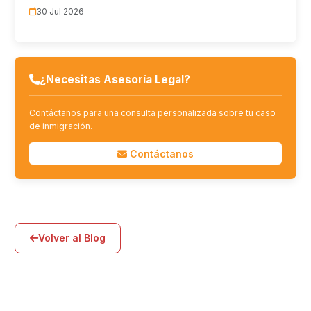
30 Jul 2026
¿Necesitas Asesoría Legal?
Contáctanos para una consulta personalizada sobre tu caso
de inmigración.
Contáctanos
Volver al Blog