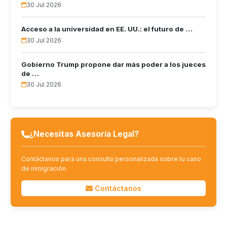
30 Jul 2026
Acceso a la universidad en EE. UU.: el futuro de …
30 Jul 2026
Gobierno Trump propone dar más poder a los jueces
de …
30 Jul 2026
¿Necesitas Asesoría Legal?
Contáctanos para una consulta personalizada sobre tu caso
de inmigración.
Contáctanos