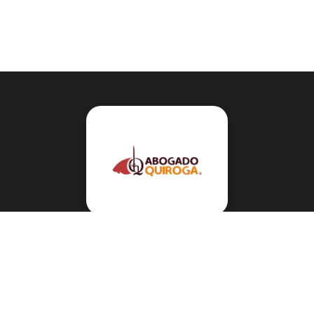
Navegación
Sobre el abogado Héctor Quiroga