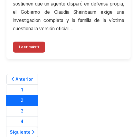
sostienen que un agente disparó en defensa propia,
el Gobierno de Claudia Sheinbaum exige una
investigación completa y la familia de la víctima
cuestiona la versión oficial. …
Leer más
Anterior
1
2
3
4
Siguiente