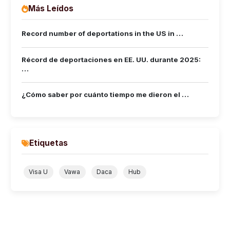
Más Leídos
Record number of deportations in the US in …
Récord de deportaciones en EE. UU. durante 2025:
…
¿Cómo saber por cuánto tiempo me dieron el …
Etiquetas
Visa U
Vawa
Daca
Hub