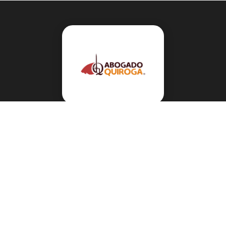
Navegación
Sobre el abogado Héctor Quiroga
Servicios
Reportes y Datos
Informes Especiales
Noticias Migratorias