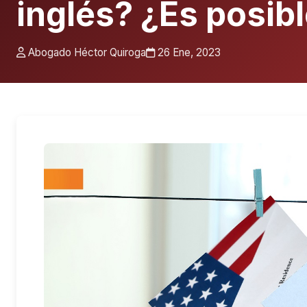
inglés? ¿Es posib
Abogado Héctor Quiroga
26 Ene, 2023