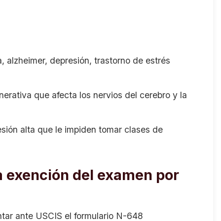
alzheimer, depresión, trastorno de estrés
erativa que afecta los nervios del cerebro y la
resión alta que le impiden tomar clases de
a exención del examen por
entar ante USCIS el formulario N-648