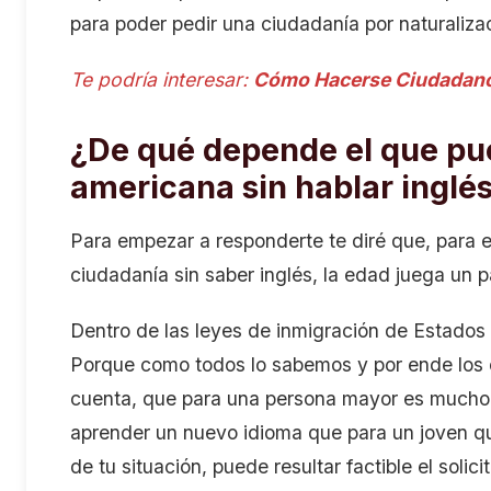
para poder pedir una ciudadanía por naturaliza
Te podría interesar:
Cómo Hacerse Ciudadano 
¿De qué depende el que pue
americana sin hablar inglé
Para empezar a responderte te diré que, para es
ciudadanía sin saber inglés, la edad juega u
Dentro de las leyes de inmigración de Estados 
Porque como todos lo sabemos y por ende los o
cuenta, que para una persona mayor es mucho m
aprender un nuevo idioma que para un joven que
de tu situación, puede resultar factible el sol