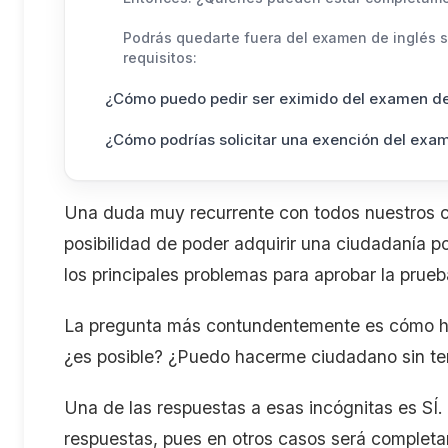
Podrás quedarte fuera del examen de inglés s
requisitos:
¿Cómo puedo pedir ser eximido del examen d
¿Cómo podrías solicitar una exención del exa
Una duda muy recurrente con todos nuestros cl
posibilidad de poder adquirir una ciudadanía p
los principales problemas para aprobar la prue
La pregunta más contundentemente es cómo ha
¿es posible? ¿Puedo hacerme ciudadano sin te
Una de las respuestas a esas incógnitas es SÍ. 
respuestas, pues en otros casos será completa