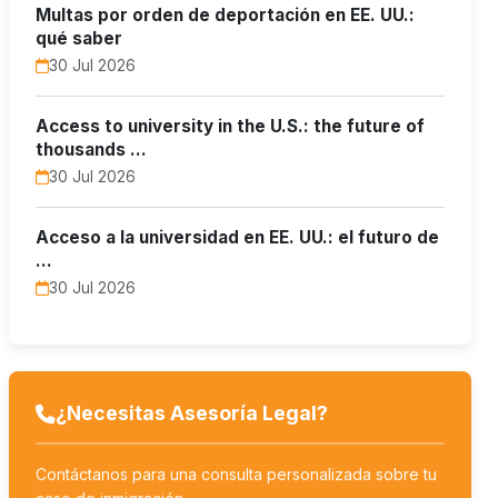
Multas por orden de deportación en EE. UU.:
qué saber
30 Jul 2026
Access to university in the U.S.: the future of
thousands …
30 Jul 2026
Acceso a la universidad en EE. UU.: el futuro de
…
30 Jul 2026
¿Necesitas Asesoría Legal?
Contáctanos para una consulta personalizada sobre tu