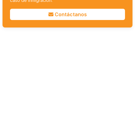
caso de inmigración.
Contáctanos