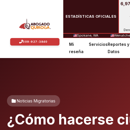
6,97
ESTADÍSTICAS OFICIALES
Der
Spokane, WA
Wenatche
Mi
Servicios
Reportes y
reseña
Datos
Noticias Migratorias
¿Cómo hacerse ci