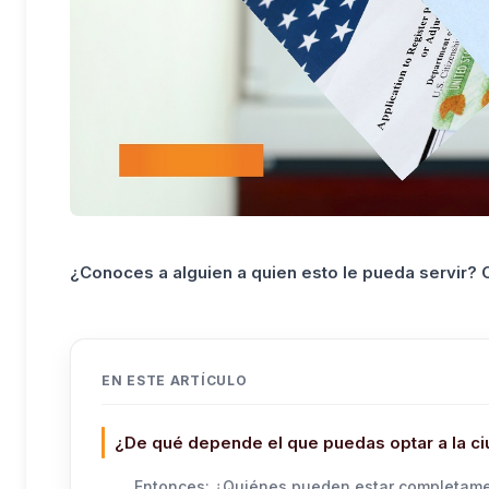
¿Conoces a alguien a quien esto le pueda servir?
EN ESTE ARTÍCULO
¿De qué depende el que puedas optar a la ci
Entonces: ¿Quiénes pueden estar completamen