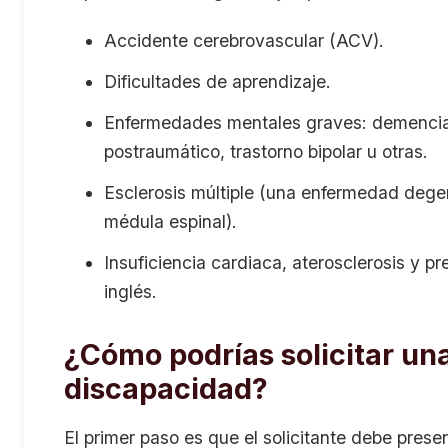
Accidente cerebrovascular (ACV).
Dificultades de aprendizaje.
Enfermedades mentales graves: demencia, 
postraumático, trastorno bipolar u otras.
Esclerosis múltiple (una enfermedad degen
médula espinal).
Insuficiencia cardiaca, aterosclerosis y p
inglés.
¿Cómo podrías solicitar un
discapacidad?
El primer paso es que el solicitante debe pres