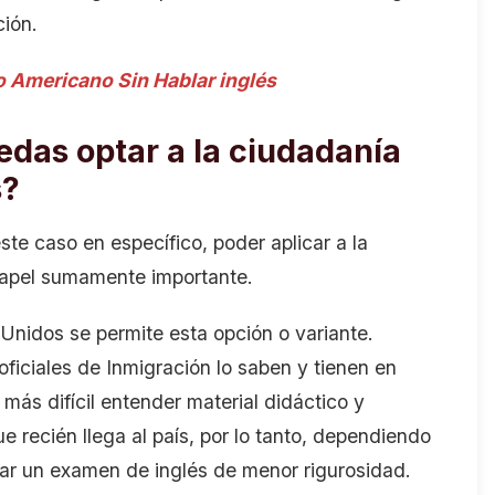
ción.
Americano Sin Hablar inglés
das optar a la ciudadanía
s?
te caso en específico, poder aplicar a la
n papel sumamente importante.
Unidos se permite esta opción o variante.
ficiales de Inmigración lo saben y tienen en
ás difícil entender material didáctico y
 recién llega al país, por lo tanto, dependiendo
icitar un examen de inglés de menor rigurosidad.