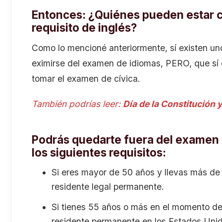
Entonces: ¿Quiénes pueden estar 
requisito de inglés?
Como lo mencioné anteriormente, sí existen u
eximirse del examen de idiomas, PERO, que sí 
tomar el examen de cívica.
También podrías leer:
Día de la Constitución 
Podrás quedarte fuera del examen 
los siguientes requisitos:
Si eres mayor de 50 años y llevas más de
residente legal permanente.
Si tienes 55 años o más en el momento de s
residente permanente en los Estados Uni