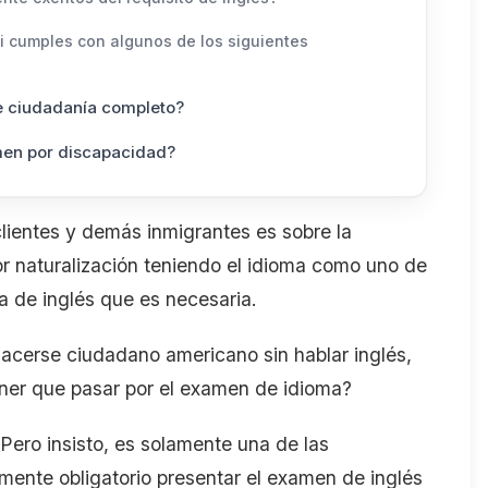
i cumples con algunos de los siguientes
e ciudadanía completo?
men por discapacidad?
ientes y demás inmigrantes es sobre la
or naturalización teniendo el idioma como uno de
ba de inglés que es necesaria.
cerse ciudadano americano sin hablar inglés,
ner que pasar por el examen de idioma?
Pero insisto, es solamente una de las
mente obligatorio presentar el examen de inglés