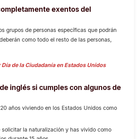
completamente exentos del
nos grupos de personas específicas que podrán
deberán como todo el resto de las personas,
y Día de la Ciudadanía en Estados Unidos
de inglés si cumples con algunos de
 20 años viviendo en los Estados Unidos como
olicitar la naturalización y has vivido como
dos durante 15 años.