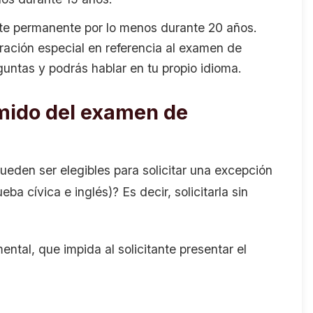
te permanente por lo menos durante 20 años.
ración especial en referencia al examen de
guntas y podrás hablar en tu propio idioma.
mido del examen de
eden ser elegibles para solicitar una excepción
ba cívica e inglés)? Es decir, solicitarla sin
ntal, que impida al solicitante presentar el