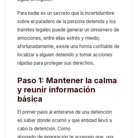
Para nadie es un secreto que l
a incertidumbre
sobre el paradero de la persona detenida y los
trámites legales puede generar
un sinnúmero de
emociones, entre ellas
estrés y miedo
;
a
fortunadamente, existe una forma confiable de
localizar a alguien detenido y tomar acciones
rápidas para proteger sus derechos
.
Paso 1: Mantener la calma
y reunir información
básica
El primer paso al enterarse de una detención
es
saber dónde ocurrió
y qué entidad llevó a
cabo la detención.
Como
abogado
de
inmigración te aconsejo que
, una