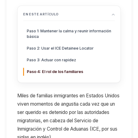
EN ESTE ARTÍCULO
Paso 1: Mantener la calma y reunir información
básica
Paso 2: Usar el ICE Detainee Locator
Paso 3: Actuar con rapidez
Paso 4: El rol de los familiares
Miles de familias inmigrantes en Estados Unidos
viven momentos de angustia cada vez que un
ser querido es detenido por las autoridades
migratorias,
en cabeza del Servicio de
Inmigración y Control de Aduanas (ICE, por sus
siglas en inglés)
.