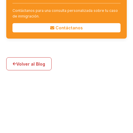
Contáctanos para una consulta personalizada sobre tu caso
de inmigración.
Contáctanos
Volver al Blog