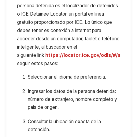
persona detenida es el
l
ocalizador de detenidos
o
ICE
Detainee
Locator
, un portal en línea
gratuito proporcionado por ICE
. Lo único que
debes tener es
conexión a internet
para
acceder
desde un computador,
tablet
o teléfono
inteligente,
al buscador en
el
siguiente
link
https://locator.ice.gov/odls/#/search
seguir estos pasos:
Seleccionar el idioma de preferencia.
Ingresar los datos de la persona detenida:
número de extranjero, nombre completo y
país de origen.
Consultar la ubicación exacta de la
detención.