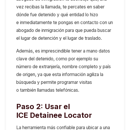
vez recibas la llamada, t
e percates en
saber
dónde fue detenido y qué entidad lo
hizo
e
inmediatamente
te pongas en
contact
o con
un
abogado de inmigración para que pueda buscar
el lugar de detención y el lugar de traslado
.
Además, es imprescindible tener a mano
datos
clave del detenido
, como
por ejemplo
su
número de extranjería, nombre completo y país
de origen
,
ya que e
sta información agiliza la
búsqueda y permite programar visitas
o
también
llamadas telefónicas.
Paso 2: Usar el
ICE
Detainee
Locator
La herramienta más confiable para ubicar a una