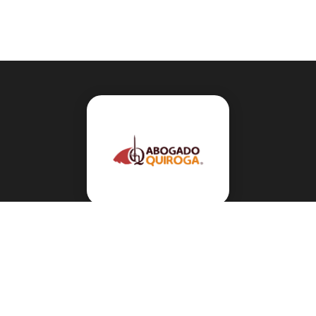
Navegación
Sobre el abogado Héctor Quiroga