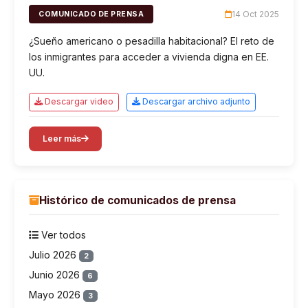
14 Oct 2025
COMUNICADO DE PRENSA
¿Sueño americano o pesadilla habitacional? El reto de
los inmigrantes para acceder a vivienda digna en EE.
UU.
Descargar video
Descargar archivo adjunto
Leer más
Histórico de comunicados de prensa
Ver todos
Julio 2026
2
Junio 2026
6
Mayo 2026
3