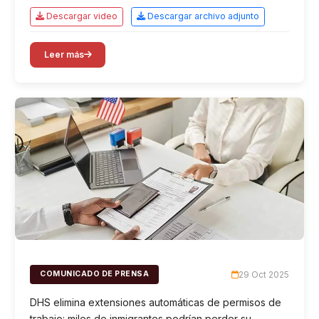
Descargar video
Descargar archivo adjunto
Leer más
29 Oct 2025
COMUNICADO DE PRENSA
DHS elimina extensiones automáticas de permisos de
trabajo: miles de inmigrantes podrían perder su