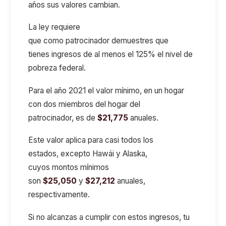
años sus valores cambian.
La ley requiere
que como patrocinador demuestres que
tienes ingresos de al menos el 125% el nivel de
pobreza federal.
Para el año 2021 el valor mínimo, en un hogar
con dos miembros del hogar del
patrocinador, es de
$21,775
anuales.
Este valor aplica para casi todos los
estados, excepto Hawái y Alaska,
cuyos montos mínimos
son
$25,050
y
$27,212
anuales,
respectivamente.
Si no alcanzas a cumplir con estos ingresos, tu