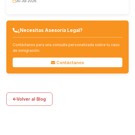
30 Jul 2026
¿Necesitas Asesoría Legal?
Contáctanos para una consulta personalizada sobre tu caso
de inmigración.
Contáctanos
Volver al Blog