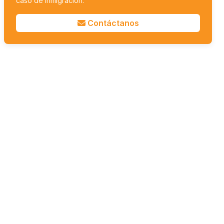
caso de inmigración.
Contáctanos