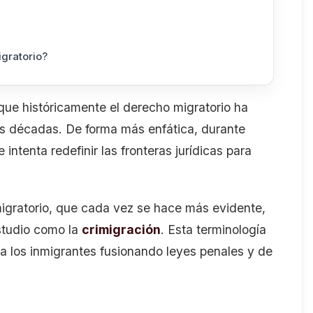
igratorio?
nque históricamente el derecho migratorio ha
mas décadas. De forma más enfática, durante
ntenta redefinir las fronteras jurídicas para
migratorio, que cada vez se hace más evidente,
studio como la
crimigración
. Esta terminología
 a los inmigrantes fusionando leyes penales y de