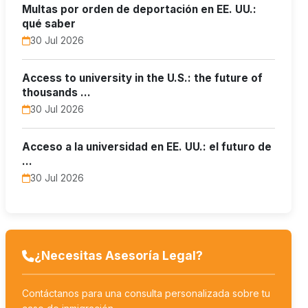
Multas por orden de deportación en EE. UU.:
qué saber
30 Jul 2026
Access to university in the U.S.: the future of
thousands …
30 Jul 2026
Acceso a la universidad en EE. UU.: el futuro de
…
30 Jul 2026
¿Necesitas Asesoría Legal?
Contáctanos para una consulta personalizada sobre tu