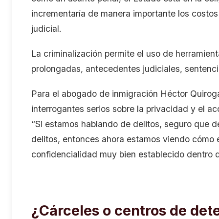
incrementaría de manera importante los costos 
judicial.
La criminalización permite el uso de herramie
prolongadas, antecedentes judiciales, sentenci
Para el abogado de inmigración Héctor Quiroga
interrogantes serios sobre la privacidad y el ac
“Si estamos hablando de delitos, seguro que d
delitos, entonces ahora estamos viendo cómo el
confidencialidad muy bien establecido dentro d
¿Cárceles o centros de det