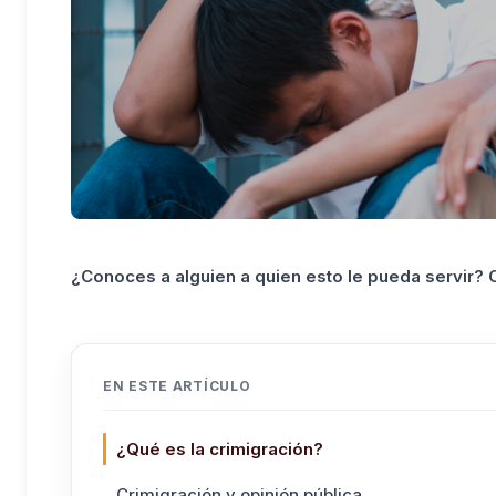
¿Conoces a alguien a quien esto le pueda servir?
EN ESTE ARTÍCULO
¿Qué es la crimigración?
Crimigración y opinión pública