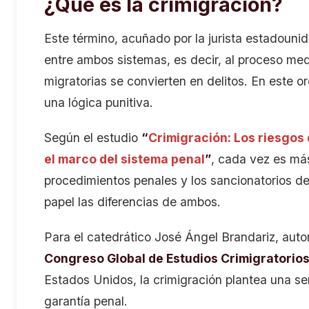
¿Qué es la crimigración?
Este término, acuñado por la jurista estadounid
entre ambos sistemas, es decir, al proceso medi
migratorias se convierten en delitos. En este o
una lógica punitiva.
Según el estudio
“
Crimigración: Los riesgos 
el marco del sistema penal
”
, cada vez es más
procedimientos penales y los sancionatorios del
papel las diferencias de ambos.
Para el catedrático José Ángel Brandariz, auto
Congreso Global de Estudios Crimigratorio
Estados Unidos, la crimigración plantea una seri
garantía penal.