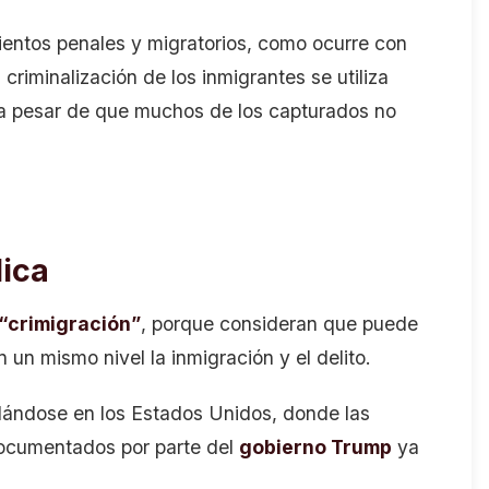
mientos penales y migratorios, como ocurre con
riminalización de los inmigrantes se utiliza
, a pesar de que muchos de los capturados no
lica
“crimigración”
, porque consideran que puede
 un mismo nivel la inmigración y el delito.
dándose en los Estados Unidos, donde las
ndocumentados por parte del
gobierno Trump
ya