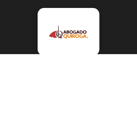
Navegación
Sobre el abogado Héctor Quiroga
Servicios
Reportes y Datos
Informes Especiales
Noticias Migratorias
Abogado Héctor Quiroga en Medios