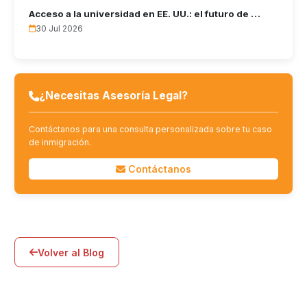
Acceso a la universidad en EE. UU.: el futuro de …
30 Jul 2026
¿Necesitas Asesoría Legal?
Contáctanos para una consulta personalizada sobre tu caso
de inmigración.
Contáctanos
Volver al Blog