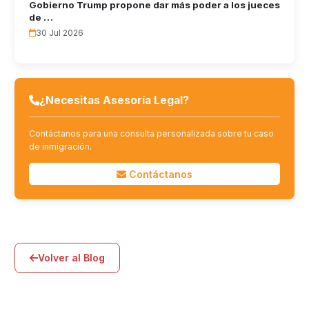
Gobierno Trump propone dar más poder a los jueces
de …
30 Jul 2026
¿Necesitas Asesoría Legal?
Contáctanos para una consulta personalizada sobre tu caso
de inmigración.
Contáctanos
Volver al Blog