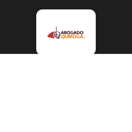
Navegación
Sobre el abogado Héctor Quiroga
Servicios
Reportes y Datos
Informes Especiales
Noticias Migratorias