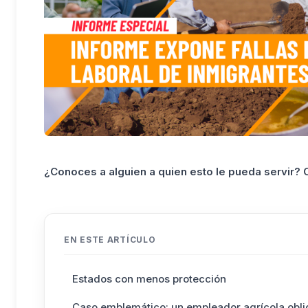
¿Conoces a alguien a quien esto le pueda servir?
EN ESTE ARTÍCULO
Estados con menos protección
Caso emblemático: un empleador agrícola obli