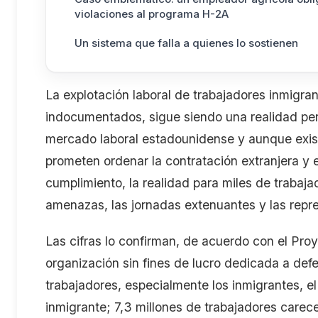
violaciones al programa H-2A
Un sistema que falla a quienes lo sostienen
La explotación laboral de trabajadores inmigr
indocumentados, sigue siendo una realidad per
mercado laboral estadounidense y aunque exis
prometen ordenar la contratación extranjera y
cumplimiento, la realidad para miles de trabaj
amenazas,
las jornadas extenuantes y las repr
Las cifras lo confirman, de acuerdo con el Pr
organización sin fines de lucro dedicada a def
trabajadores, especialmente los inmigrantes
, e
inmigrante; 7
,
3 millones de trabajadores care