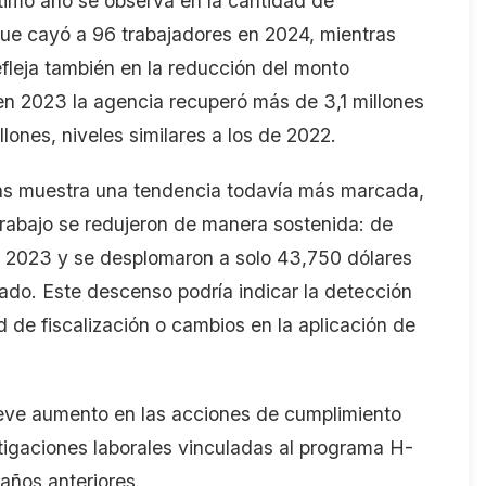
ltimo año se observa en la cantidad de
que cayó a 96 trabajadores en 2024
, mientras
fleja también en la
reducción
del monto
 en 2023 la agencia recuperó más de 3
,
1 millones
llones, niveles similares a los de 2022.
as muestra una tendencia todavía más marcada
,
rabajo se redujeron de manera sostenida: de
 2023 y se desplomaron a solo 43
,
750 dólares
ado. Este descenso podría indicar la detección
de fiscalización o cambios en la aplicación de
eve aumento en las acciones de cumplimiento
stigaciones laborales vinculadas al programa H-
años anteriores.