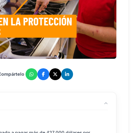
 Compártelo
gado a pagar más de 427,000 dólares por