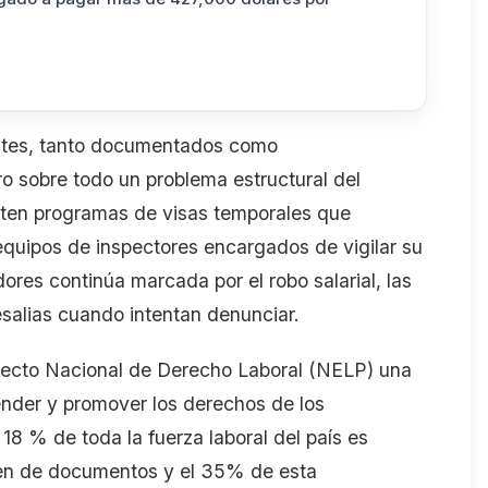
antes, tanto documentados como
o sobre todo un problema estructural del
ten programas de visas temporales que
 equipos de inspectores encargados de
vigilar su
adores continúa marcada por el
robo salarial,
l
as
esalias cuando intentan denunciar.
oyecto Nacional de Derecho Laboral (NELP
)
una
ender y promover los derechos de los
l 18
% de toda la fuerza laboral del país es
cen de documentos y el 35% de esta