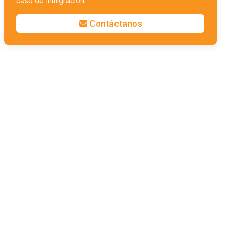
caso de inmigración.
Contáctanos