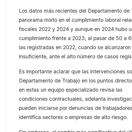
Los datos más recientes del Departamento de 
panorama mixto en el cumplimiento laboral rel
fiscales 2022 y 2024
y a
unque en 2024 hubo un
cumplimiento frente a 2023
,
al pasar de 50 a 6
las registradas en 2022, cuando se alcanzaro
insuficiente, ante el alto número de casos regi
Es importante aclara
r que las intervenciones 
Departamento de Trabajo en los puntos directo
en estas un equipo especializado revisa las
condiciones
contractuales
,
adelanta
investigac
pueden iniciarse por denuncias de trabajadores
identifica sectores o empresas de alto riesgo.