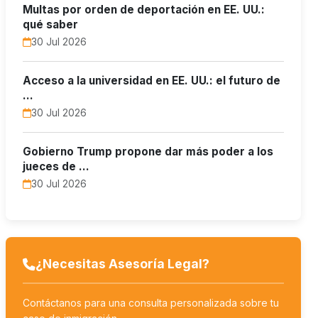
Multas por orden de deportación en EE. UU.:
qué saber
30 Jul 2026
Acceso a la universidad en EE. UU.: el futuro de
…
30 Jul 2026
Gobierno Trump propone dar más poder a los
jueces de …
30 Jul 2026
¿Necesitas Asesoría Legal?
Contáctanos para una consulta personalizada sobre tu