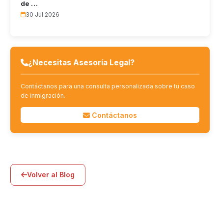
de …
30 Jul 2026
¿Necesitas Asesoría Legal?
Contáctanos para una consulta personalizada sobre tu caso
de inmigración.
Contáctanos
Volver al Blog