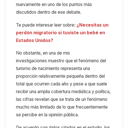
nuevamente en uno de los puntos más
discutidos dentro de ese debate.
Te puede interesar leer sobre:
¿Necesitas un
perdón migratorio si tuviste un bebé en
Estados Unidos?
No obstante,
en una de mis
investigaciones
muestr
o
que el fenómeno del
turismo de nacimiento representa una
proporción relativamente pequeña dentro del
total que ocurren cada año
y pese a que
suele
recibir una amplia cobertura mediática y política,
las cifras
revelan
que se trata de un fenómeno
mucho más limitado de lo que frecuentemente
se percibe en la opinión pública.
De acuerdo con datos citados
en el estudio
, los