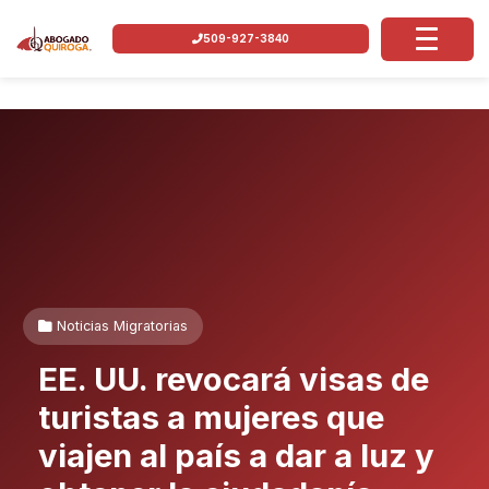
509-927-3840
Noticias Migratorias
EE. UU. revocará visas de
turistas a mujeres que
viajen al país a dar a luz y