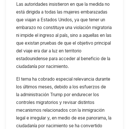
Las autoridades insistieron en que la medida no
está dirigida
a
todas las mujeres embarazadas
que viajan a Estados Unidos
,
ya que t
ener un
embarazo no constituye una violación migratoria
ni impide el ingreso al país
,
sino a aquellas en las
que existan pruebas
de que el objetivo principal
del viaje era dar a luz en territorio
estadounidense para acceder al beneficio de la
ciudadanía por nacimiento.
El tema ha cobrado especial relevancia durante
los últimos meses
,
debido a los esfuerzos de
la
a
dministración
Trump
por endurecer los
controles migratorios y revisar distintos
mecanismos relacionados con la inmigración
legal e irregular
y
,
en medio de ese panorama, l
a
ciudadanía por nacimiento se ha convertido