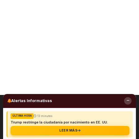
Alertas Informativas
13 minutos
ÚLTIMA HORA
Trump restringe la ciudadanía por nacimiento en EE. UU.
LEER MÁS