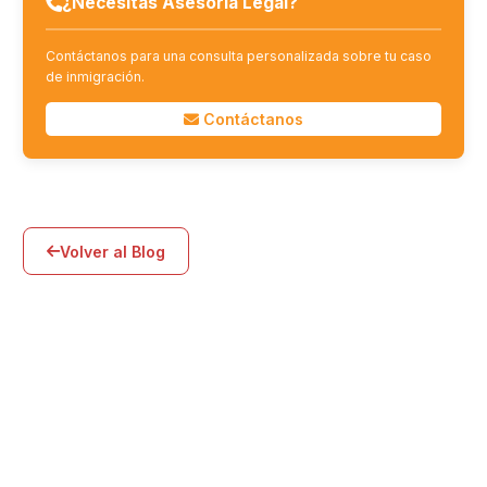
¿Necesitas Asesoría Legal?
Contáctanos para una consulta personalizada sobre tu caso
de inmigración.
Contáctanos
Volver al Blog