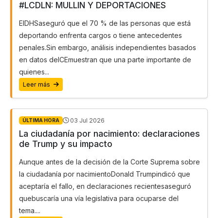
#LCDLN: MULLIN Y DEPORTACIONES
ElDHSaseguró que el 70 % de las personas que está
deportando enfrenta cargos o tiene antecedentes
penales.Sin embargo, análisis independientes basados
en datos deICEmuestran que una parte importante de
quienes...
Leer más
03 Jul 2026
ÚLTIMA HORA
La ciudadanía por nacimiento: declaraciones
de Trump y su impacto
Aunque antes de la decisión de la Corte Suprema sobre
la ciudadanía por nacimientoDonald Trumpindicó que
aceptaría el fallo, en declaraciones recientesaseguró
quebuscaría una vía legislativa para ocuparse del
tema....