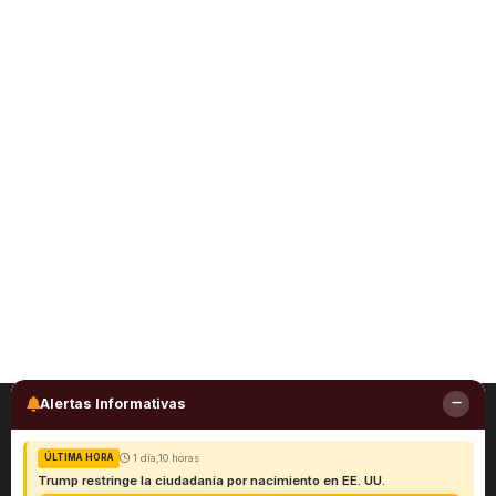
Alertas Informativas
1 día,10 horas
ÚLTIMA HORA
Trump restringe la ciudadanía por nacimiento en EE. UU.