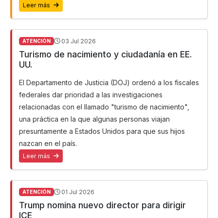
Leer más
03 Jul 2026
ATENCIÓN
Turismo de nacimiento y ciudadanía en EE.
UU.
El Departamento de Justicia (DOJ) ordenó a los fiscales
federales dar prioridad a las investigaciones
relacionadas con el llamado "turismo de nacimiento",
una práctica en la que algunas personas viajan
presuntamente a Estados Unidos para que sus hijos
nazcan en el país.
Leer más
01 Jul 2026
ATENCIÓN
Trump nomina nuevo director para dirigir
ICE