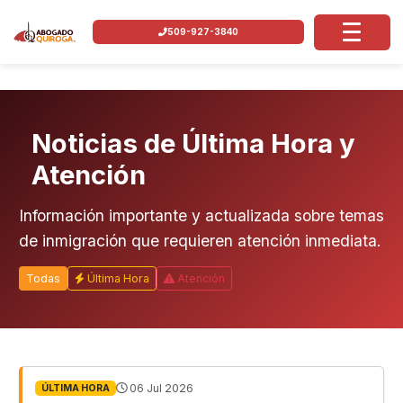
509-927-3840
Noticias de Última Hora y
Atención
Información importante y actualizada sobre temas
de inmigración que requieren atención inmediata.
Todas
Última Hora
Atención
06 Jul 2026
ÚLTIMA HORA