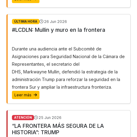
26 Jun 2026
ÚLTIMA HORA
#LCDLN: Mullin y muro en la frontera
Durante una audiencia ante el Subcomité de
Asignaciones para Seguridad Nacional de la Cámara de
Representantes, el secretario
del
DHS,
Markwayne
Mullin
,
defendió la estrategia de la
administración Trump para reforzar la seguridad en la
frontera
S
ur y ampliar la infraestructura fronteriza.
Leer más
25 Jun 2026
ATENCIÓN
“LA FRONTERA MÁS SEGURA DE LA
HISTORIA”: TRUMP