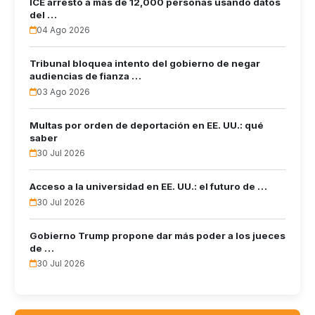
ICE arrestó a más de 12,000 personas usando datos
del …
04 Ago 2026
Tribunal bloquea intento del gobierno de negar
audiencias de fianza …
03 Ago 2026
Multas por orden de deportación en EE. UU.: qué
saber
30 Jul 2026
Acceso a la universidad en EE. UU.: el futuro de …
30 Jul 2026
Gobierno Trump propone dar más poder a los jueces
de …
30 Jul 2026