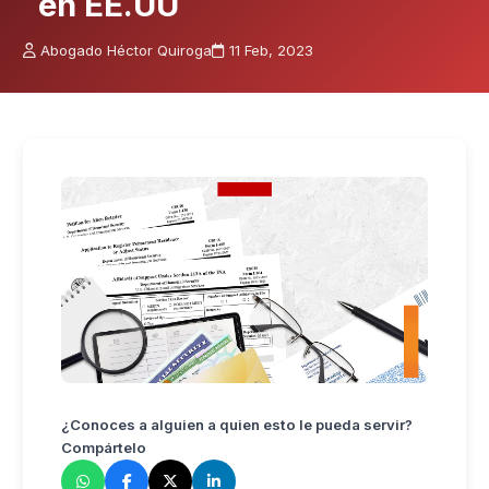
en EE.UU
Abogado Héctor Quiroga
11 Feb, 2023
¿Conoces a alguien a quien esto le pueda servir?
Compártelo