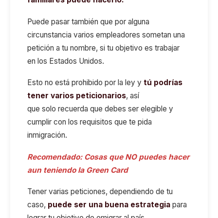
Puede pasar también que por alguna
circunstancia varios empleadores sometan una
petición a tu nombre, si tu objetivo es trabajar
en los Estados Unidos.
Esto no está prohibido por la ley y
t
ú
podrías
tener varios peticionarios
, así
que solo recuerda que debes ser elegible y
cumplir con los requisitos que te pida
inmigración.
Recomendado:
Cosas que NO puedes hacer
aun teniendo la Green Card
Tener varias peticiones, dependiendo de tu
caso,
puede ser una buena estrategia
para
lograr tu objetivo de emigrar al país.