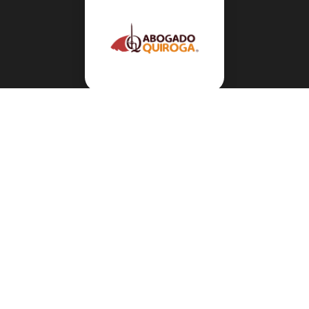
Navegación
Sobre el abogado Héctor Quiroga
Servicios
Reportes y Datos
Informes Especiales
Noticias Migratorias
Abogado Héctor Quiroga en Medios
Contacto