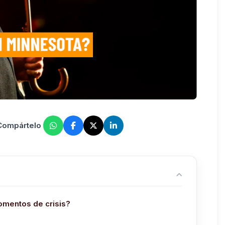
 Compártelo
omentos de crisis?