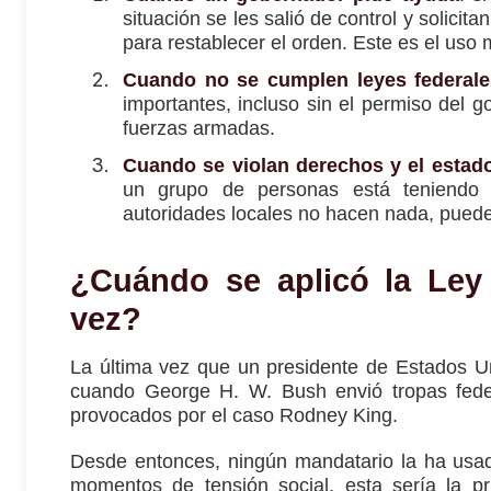
situación se les salió de control y solicit
para restablecer el orden. Este es el uso 
Cuando no se cumplen leyes federale
importantes, incluso sin el permiso del g
fuerzas armadas.
Cuando se violan derechos y el estad
un grupo de personas está teniendo s
autoridades locales no hacen nada, puede
¿Cuándo se aplicó la Ley 
vez?
La última vez que un presidente de Estados Un
cuando George H. W. Bush envió tropas federa
provocados por el caso Rodney King.
Desde entonces, ningún mandatario la ha usa
momentos de tensión social, esta sería la 