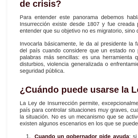
de crisis?
Para entender este panorama debemos hablar
Insurrección existe desde 1807 y fue creada 
entender que su objetivo no es migratorio, sino 
Invocarla básicamente, le da al presidente la f
del país cuando considere que un estado no p
palabras más sencillas: es una herramienta 
disturbios, violencia generalizada o enfrentami
seguridad pública.
¿Cuándo puede usarse la L
La Ley de Insurrección permite, excepcionalmen
país para controlar situaciones muy graves, cu
la situación. No es un mecanismo que se active
existen algunos escenarios en los que se puede 
Cuando un gobernador pide ayuda
: s