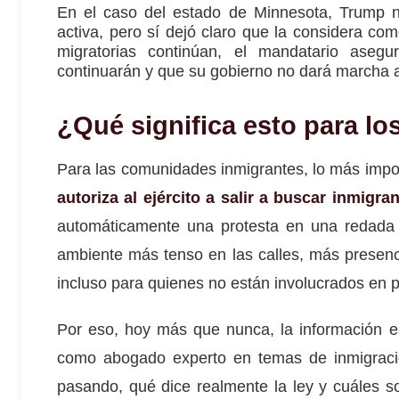
En el caso del estado de Minnesota, Trump n
activa, pero sí dejó claro que la considera co
migratorias continúan, el mandatario aseg
continuarán y que su gobierno no dará marcha a
¿Qué significa esto para lo
Para las comunidades inmigrantes, lo más impo
autoriza al ejército a salir a buscar inmigra
automáticamente una protesta en una redada m
ambiente más tenso en las calles, más presenc
incluso para quienes no están involucrados en p
Por eso, hoy más que nunca, la información e
como abogado experto en temas de inmigració
pasando, qué dice realmente la ley y cuáles so