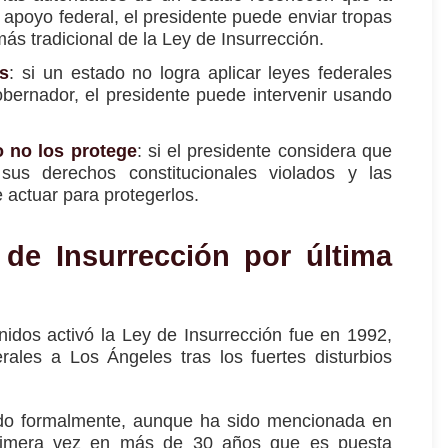
an apoyo federal, el presidente puede enviar tropas
más tradicional de la Ley de Insurrección.
s
: si un estado no logra aplicar leyes federales
obernador, el presidente puede intervenir usando
o no los protege
: si el presidente considera que
us derechos constitucionales violados y las
 actuar para protegerlos.
de Insurrección por última
idos activó la Ley de Insurrección fue en 1992,
les a Los Ángeles tras los fuertes disturbios
do formalmente, aunque ha sido mencionada en
primera vez en más de 30 años que es puesta