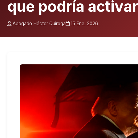
que podría activa
Abogado Héctor Quiroga
15 Ene, 2026