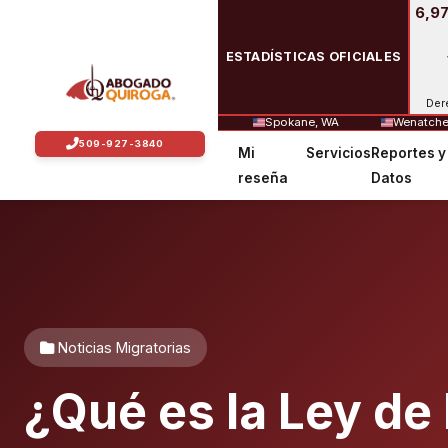
6,97
ESTADÍSTICAS OFICIALES
Der
Spokane, WA
Wenatche
Mi
Servicios
Reportes y
reseña
Datos
Noticias Migratorias
¿Qué es la Ley de