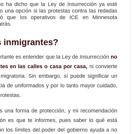
o ha dicho que la Ley de Insurrección ya esté
mo una
opción si las protestas contra las redadas
uró que los operativos de ICE en Minnesota
trás.
s inmigrantes?
rtante es entender que la Ley de Insurrección
no
ntes en las calles o casa por casa
,
ni convierte
igratoria. Sin embargo, sí puede significar un
ia de uniformados y por lo tanto mayor cuidado,
rotestas.
s una forma de protección, y mi recomendación
n es que te informes, pues saber lo qué está
n los límites del poder del gobierno ayuda a no