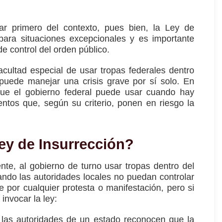
 primero del contexto, pues bien, la Ley de
para situaciones excepcionales y es importante
de control del orden público.
acultad especial de usar tropas federales dentro
uede manejar una crisis grave por sí solo. En
que el gobierno federal puede usar cuando hay
entos que, según su criterio, ponen en riesgo la
ey de Insurrección?
te, al gobierno de turno usar tropas dentro del
ando las autoridades locales no puedan controlar
 por cualquier protesta o manifestación, pero si
invocar la ley:
i las autoridades de un estado reconocen que la