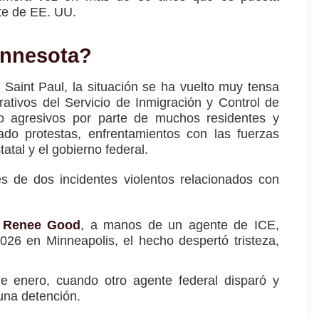
te de EE. UU.
innesota?
 Saint Paul,
la situación se ha vuelto muy tensa
ativos del Servicio de Inmigración y Control de
 agresivos por parte de muchos residentes y
do protestas, enfrentamientos con las fuerzas
tatal y el gobierno federal.
és de dos incidentes violentos relacionados con
, Renee Good
, a manos de un agente de ICE,
026 en Minneapolis, el hecho despertó tristeza,
e enero, cuando otro agente federal disparó y
una detención.