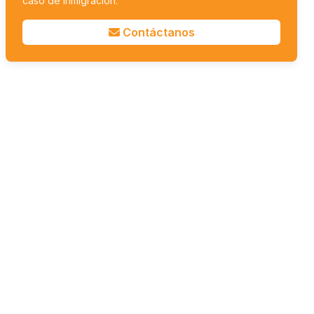
caso de inmigración.
Contáctanos