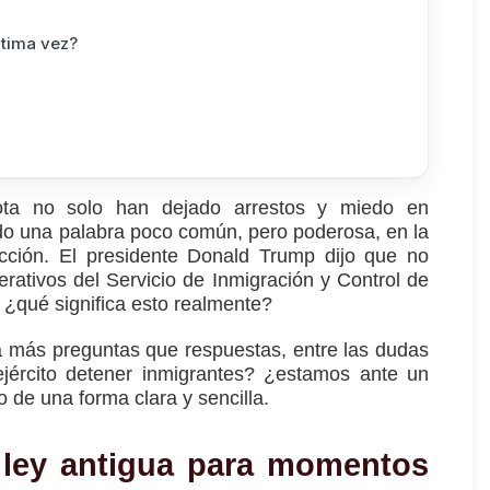
ltima vez?
ota no solo han dejado arrestos y miedo en
o una palabra poco común, pero poderosa, en la
ección. El presidente Donald Trump dijo que no
perativos del Servicio de Inmigración y Control de
 ¿qué significa esto realmente?
a más preguntas que respuestas, entre las dudas
ejército detener inmigrantes? ¿estamos ante un
o de una forma clara y sencilla.
 ley antigua para momentos