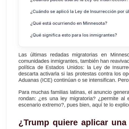
¿Cuándo se aplicó la Ley de Insurrección por ú
¿Qué está ocurriendo en Minnesota?
¿Qué significa esto para los inmigrantes?
Las últimas redadas migratorias en Minnes
comunidades inmigrantes, también han reavivad
política de Estados Unidos: la Ley de Insurr
descarta activarla si las protestas contra los o
Aduanas (ICE) continúan o se intensifican. Pero
Para muchas familias latinas, el anuncio gener
rondan: ¿es una ley migratoria? ¿permite al 
escenario extremo?, pues bien, aquí te lo explic
¿Trump quiere aplicar una