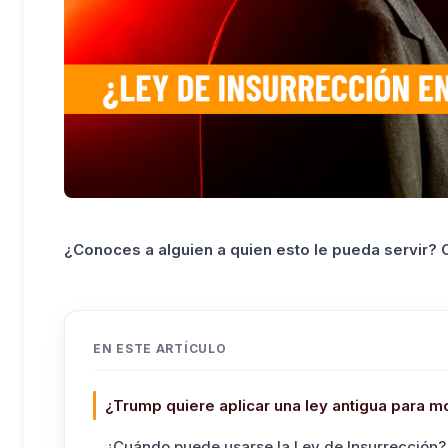
¿Conoces a alguien a quien esto le pueda servir?
EN ESTE ARTÍCULO
¿Trump quiere aplicar una ley antigua para m
¿Cuándo puede usarse la Ley de Insurrección?