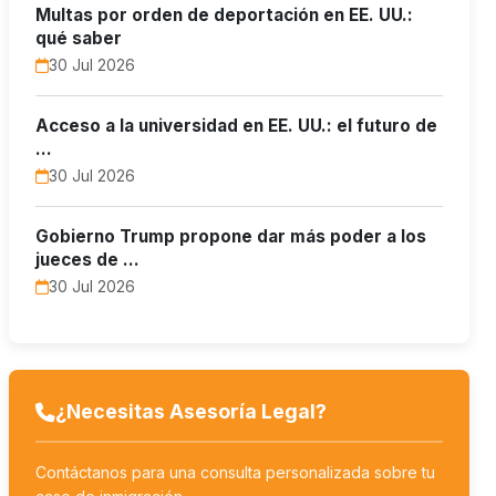
Multas por orden de deportación en EE. UU.:
qué saber
30 Jul 2026
Acceso a la universidad en EE. UU.: el futuro de
…
30 Jul 2026
Gobierno Trump propone dar más poder a los
jueces de …
30 Jul 2026
¿Necesitas Asesoría Legal?
Contáctanos para una consulta personalizada sobre tu