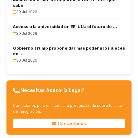
saber
30 Jul 2026
Acceso a la universidad en EE. UU.: el futuro de …
30 Jul 2026
Gobierno Trump propone dar más poder a los jueces
de …
30 Jul 2026
¿Necesitas Asesoría Legal?
Contáctanos para una consulta personalizada sobre tu caso
de inmigración.
Contáctanos