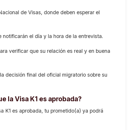
o Nacional de Visas, donde deben esperar el
e notificarán el día y la hora de la entrevista.
ara verificar que su relación es real y en buena
a decisión final del oficial migratorio sobre su
e la Visa K1 es aprobada?
Visa K1 es aprobada, tu prometido(a) ya podrá