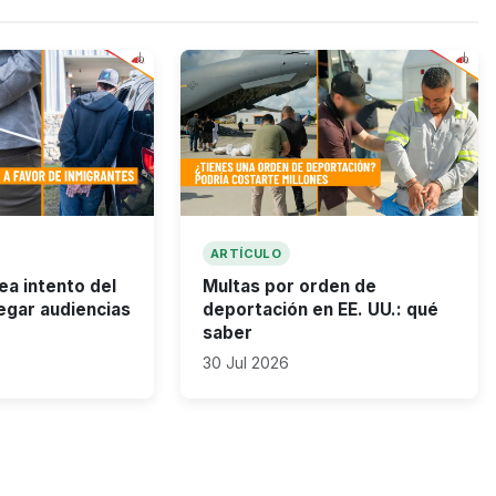
ARTÍCULO
ea intento del
Multas por orden de
egar audiencias
deportación en EE. UU.: qué
saber
30 Jul 2026