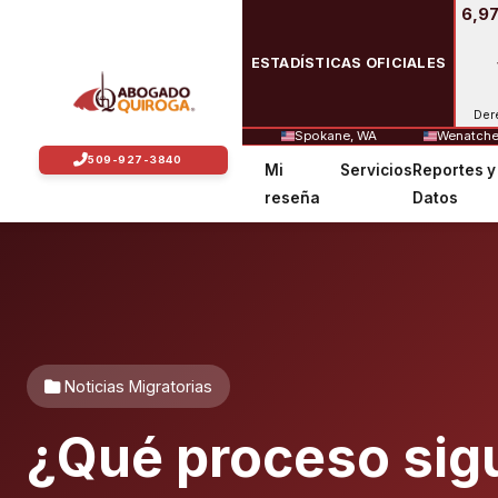
6,97
ESTADÍSTICAS OFICIALES
Der
Spokane, WA
Wenatche
Mi
Servicios
Reportes y
reseña
Datos
Noticias Migratorias
¿Qué proceso sigu