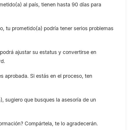
tido(a) al país, tienen hasta 90 días para
o, tu prometido(a) podría tener serios problemas
odrá ajustar su estatus y convertirse en
rd.
s aprobada. Si estás en el proceso, ten
(a), sugiero que busques la asesoría de un
formación? Compártela, te lo agradecerán.