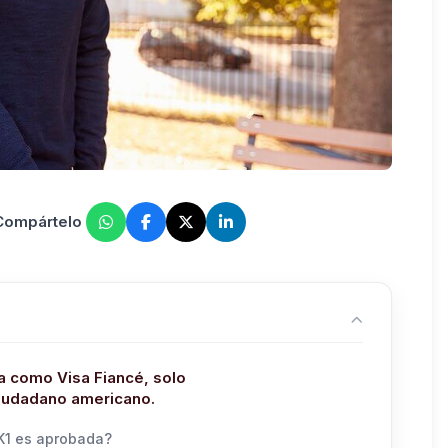
 Compártelo
a como Visa Fiancé, solo
ciudadano americano.
K1 es aprobada?