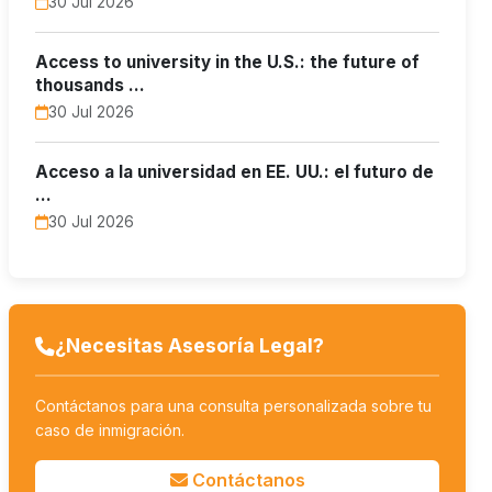
30 Jul 2026
Access to university in the U.S.: the future of
thousands …
30 Jul 2026
Acceso a la universidad en EE. UU.: el futuro de
…
30 Jul 2026
¿Necesitas Asesoría Legal?
Contáctanos para una consulta personalizada sobre tu
caso de inmigración.
Contáctanos