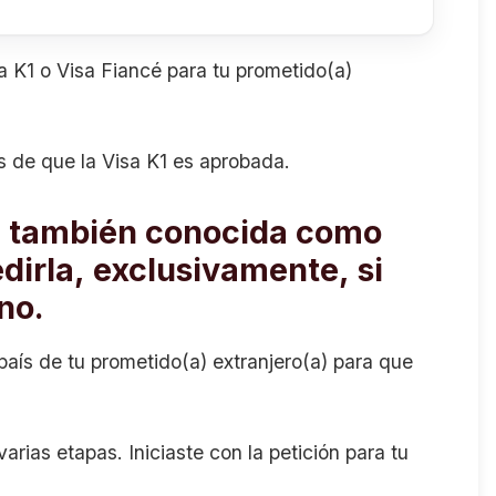
a K1 o Visa Fiancé para tu prometido(a)
s de que la Visa K1 es aprobada.
, también conocida como
dirla, exclusivamente, si
ano.
 país de tu prometido(a) extranjero(a) para que
rias etapas. Iniciaste con la petición para tu