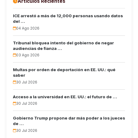
Artículos Recientes
ICE arrestó a más de 12,000 personas usando datos
del …
04 Ago 2026
Tribunal bloquea intento del gobierno de negar
audiencias de fianza …
03 Ago 2026
Multas por orden de deportación en EE. UU.: qué
saber
30 Jul 2026
Acceso a la universidad en EE. UU.: el futuro de …
30 Jul 2026
Gobierno Trump propone dar más poder a los jueces
de …
30 Jul 2026