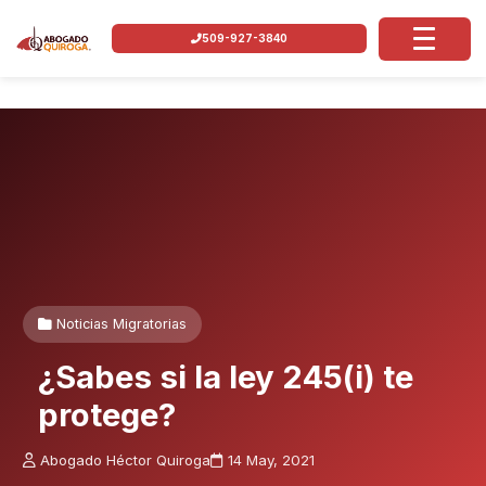
509-927-3840
Noticias Migratorias
¿Sabes si la ley 245(i) te
protege?
Abogado Héctor Quiroga
14 May, 2021