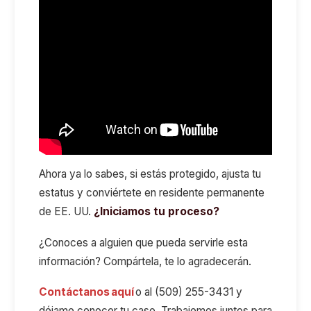
Ahora ya lo sabes, si estás protegido, ajusta tu
estatus y conviértete en residente permanente
de EE. UU.
¿Iniciamos tu proceso?
¿Conoces a alguien que pueda servirle esta
información? Compártela, te lo agradecerán.
Contáctanos aquí
o al (509) 255-3431 y
déjame conocer tu caso. Trabajemos juntos para