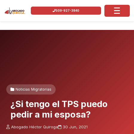
509-927-3840
Noticias Migratorias
¿Si tengo el TPS puedo
pedir a mi esposa?
Abogado Héctor Quiroga
30 Jun, 2021