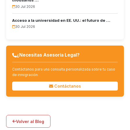
thousands …
30 Jul 2026
Acceso a la universidad en EE. UU.: el futuro de …
30 Jul 2026
¿Necesitas Asesoría Legal?
Contáctanos para una consulta personalizada sobre tu caso
de inmigración.
Contáctanos
Volver al Blog