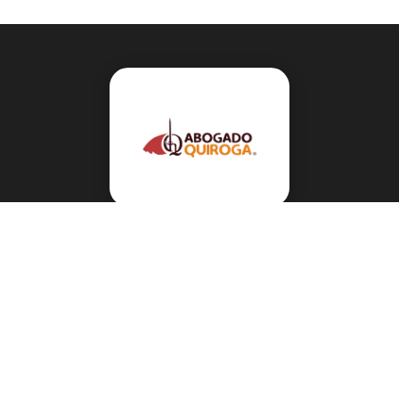
Navegación
Sobre el abogado Héctor Quiroga
Servicios
Reportes y Datos
Informes Especiales