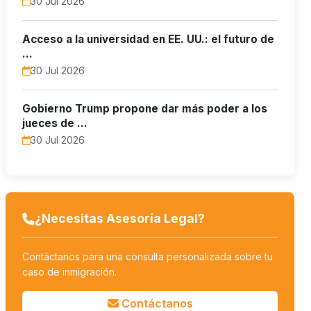
30 Jul 2026
Acceso a la universidad en EE. UU.: el futuro de
…
30 Jul 2026
Gobierno Trump propone dar más poder a los
jueces de …
30 Jul 2026
¿Necesitas Asesoría Legal?
Contáctanos para una consulta personalizada sobre tu
caso de inmigración.
Contáctanos