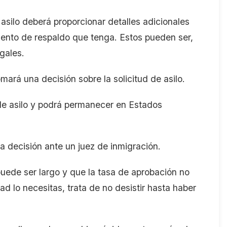
l asilo deberá proporcionar detalles adicionales
mento de respaldo que tenga. Estos pueden ser,
egales.
omará una decisión sobre la solicitud de asilo.
s de asilo y podrá permanecer en Estados
la decisión ante un juez de inmigración.
uede ser largo y que la tasa de aprobación no
ad lo necesitas, trata de no desistir hasta haber