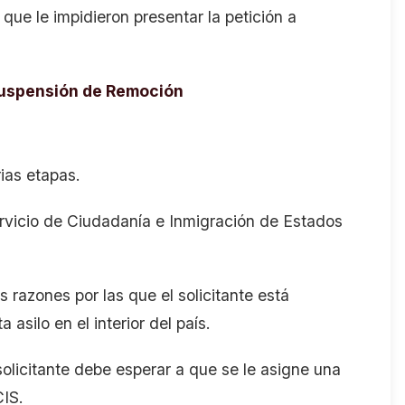
ue le impidieron presentar la petición a
 Suspensión de Remoción
rias etapas.
Servicio de Ciudadanía e Inmigración de Estados
s razones por las que el solicitante está
asilo en el interior del país.
 solicitante debe esperar a que se le asigne una
SCIS.