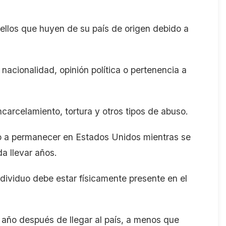
uellos que huyen de su país de origen debido a
 nacionalidad, opinión política o pertenencia a
encarcelamiento, tortura y otros tipos de abuso.
cho a permanecer en Estados Unidos mientras se
da llevar años.
individuo debe estar físicamente presente en el
 año después de llegar al país, a menos que