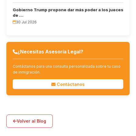
Gobierno Trump propone dar más poder a los jueces
de …
30 Jul 2026
¿Necesitas Asesoría Legal?
Contáctanos para una consulta personalizada sobre tu caso
de inmigración.
Contáctanos
Volver al Blog