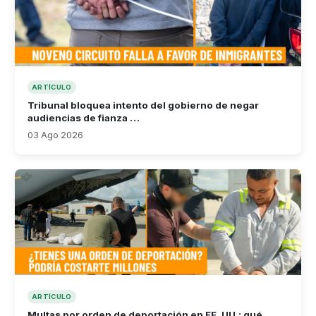
ARTÍCULO
Tribunal bloquea intento del gobierno de negar
audiencias de fianza …
03 Ago 2026
ARTÍCULO
Multas por orden de deportación en EE. UU.: qué