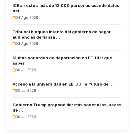
ICE arrestó a más de 12,000 personas usando datos
del …
04 Ago 2026
Tribunal bloquea intento del gobierno de negar
audiencias de fianza …
03 Ago 2026
Multas por orden de deportación en EE. UU.: qué
saber
30 Jul 2026
Acceso a la universidad en EE. UU.: el futuro de …
30 Jul 2026
Gobierno Trump propone dar más poder a los jueces
de …
30 Jul 2026