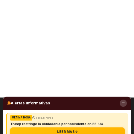
Alertas Informativas
1 día,5 horas
ÚLTIMA HORA
Trump restringe la ciudadanía por nacimiento en EE. UU.
LEER MÁS