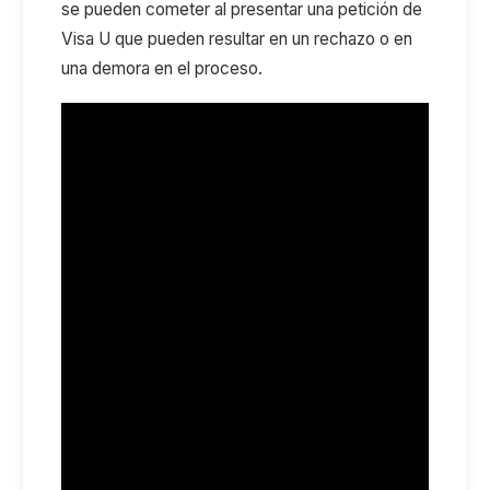
se pueden cometer al presentar una petición de
Visa U que pueden resultar en un rechazo o en
una demora en el proceso.