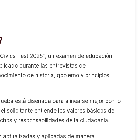
?
 “Civics Test 2025”, un examen de educación
plicado durante las entrevistas de
cimiento de historia, gobierno y principios
ueba está diseñada para alinearse mejor con lo
el solicitante entiende los valores básicos del
echos y responsabilidades de la ciudadanía.
n actualizadas y aplicadas de manera