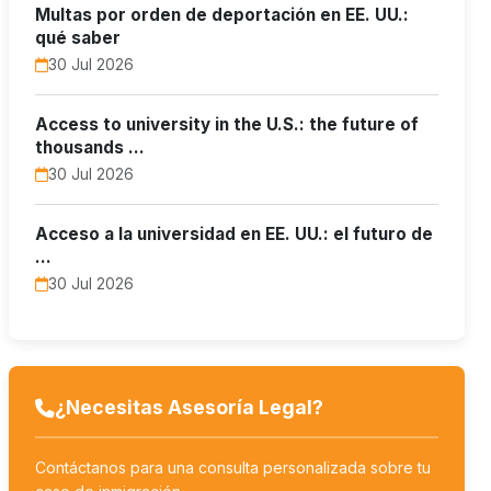
Multas por orden de deportación en EE. UU.:
qué saber
30 Jul 2026
Access to university in the U.S.: the future of
thousands …
30 Jul 2026
Acceso a la universidad en EE. UU.: el futuro de
…
30 Jul 2026
¿Necesitas Asesoría Legal?
Contáctanos para una consulta personalizada sobre tu