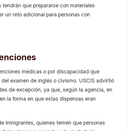
es tendrán que prepararse con materiales
ar un reto adicional para personas con
xenciones
xenciones médicas o por discapacidad que
 del examen de inglés o civismo. USCIS advirtió
udes de excepción, ya que, según la agencia, en
 en la forma en que estas dispensas eran
 de inmigrantes, quienes temen que personas