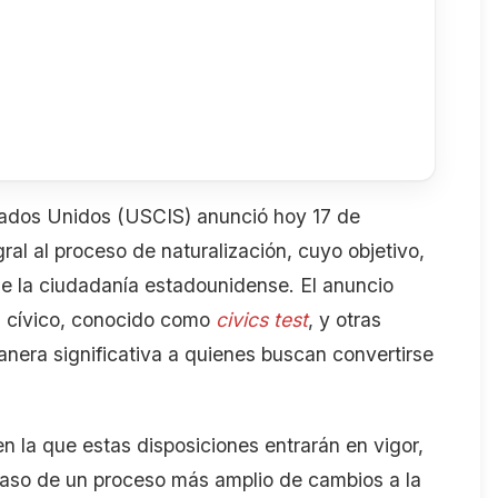
tados Unidos (USCIS) anunció hoy 17 de
ral al proceso de naturalización, cuyo objetivo,
 de la ciudadanía estadounidense. El anuncio
n cívico, conocido como
civics test
, y otras
nera significativa a quienes buscan convertirse
n la que estas disposiciones entrarán en vigor,
 paso de un proceso más amplio de cambios a la