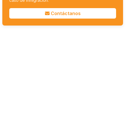
caso de inmigración.
Contáctanos