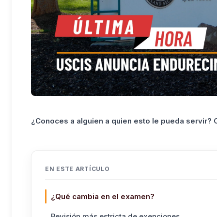
¿Conoces a alguien a quien esto le pueda servir?
EN ESTE ARTÍCULO
¿Qué cambia en el examen?
Revisión más estricta de exenciones