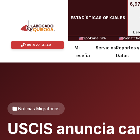
6,97
ESTADÍSTICAS OFICIALES
Der
Spokane, WA
Wenatche
Mi
Servicios
Reportes y
reseña
Datos
Noticias Migratorias
USCIS anuncia cam