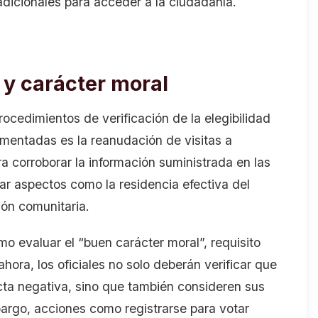
dicionales para acceder a la ciudadanía.
 y carácter moral
rocedimientos de verificación de la elegibilidad
omentadas es la reanudación de visitas a
a corroborar la información suministrada en las
ar aspectos como la residencia efectiva del
ión comunitaria.
o evaluar el “buen carácter moral”, requisito
ahora, los oficiales no solo deberán verificar que
cta negativa, sino que también consideren sus
bargo, acciones como registrarse para votar