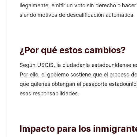
ilegalmente, emitir un voto sin derecho o hace
siendo motivos de descalificación automática.
¿Por qué estos cambios?
Según USCIS, la ciudadanía estadounidense es 
Por ello, el gobierno sostiene que el proceso d
que quienes obtengan el pasaporte estadouni
esas responsabilidades.
Impacto para los inmigrant