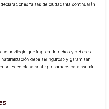
r declaraciones falsas de ciudadanía continuarán
un privilegio que implica derechos y deberes.
e naturalización debe ser riguroso y garantizar
dense estén plenamente preparados para asumir
es