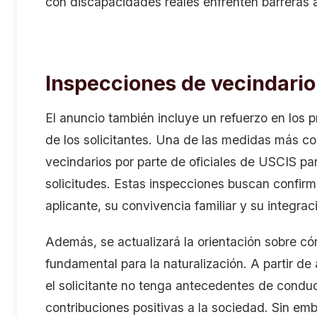
con discapacidades reales enfrenten barreras a
Inspecciones de vecindario
El anuncio también incluye un refuerzo en los p
de los solicitantes. Una de las medidas más c
vecindarios por parte de oficiales de USCIS par
solicitudes. Estas inspecciones buscan confirm
aplicante, su convivencia familiar y su integrac
Además, se actualizará la orientación sobre cóm
fundamental para la naturalización. A partir de 
el solicitante no tenga antecedentes de condu
contribuciones positivas a la sociedad. Sin em