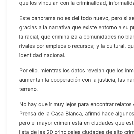
que los vinculan con la criminalidad, informali
Este panorama no es del todo nuevo, pero si se
gracias a la narrativa que existe entorno a su 
la racial, que criminaliza a comunidades no bl
rivales por empleos o recursos; y la cultural, q
identidad nacional.
Por ello, mientras los datos revelan que los in
aumentan la cooperación con la justicia, las n
terreno.
No hay que ir muy lejos para encontrar relatos e
Prensa de la Casa Blanca, afirmó hace algunos
pero el mayor crimen está en ciudades que está
lista de las 20 principales ciudades de alto c