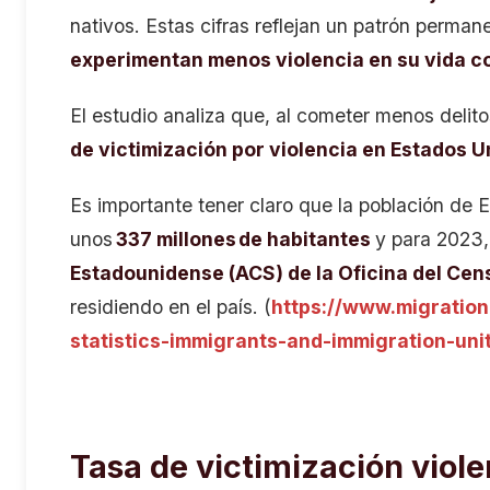
nativos. Estas cifras reflejan un patrón perman
experimentan menos violencia en su vida c
El estudio analiza que, al cometer menos delito
de victimización por violencia en Estados U
Es importante tener claro que la población de
unos
337 millones de habitantes
y para 2023,
Estadounidense (ACS) de la Oficina del Cens
residiendo en el país. (
https://www.migration
statistics-immigrants-and-immigration-uni
Tasa de victimización viol