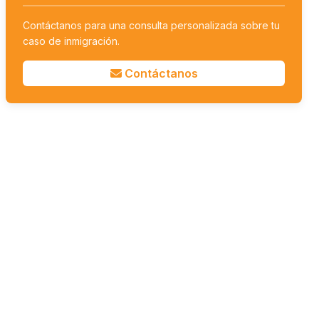
Contáctanos para una consulta personalizada sobre tu
caso de inmigración.
Contáctanos