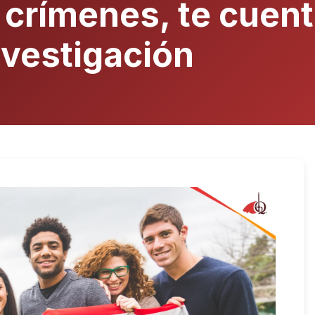
crímenes, te cuent
nvestigación