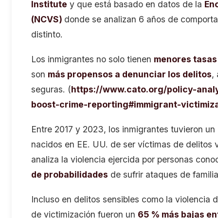
Institute
y que está basado en datos de la
Enc
(NCVS)
donde se
analizan 6 años de comport
distinto.
Los inmigrantes no solo tienen
menores tasas 
son
más propensos a denunciar los delitos
,
seguras. (
https://www.cato.org/policy-anal
boost-crime-reporting#immigrant-victimiza
Entre 2017 y 2023, los inmigrantes tuvieron un
nacidos en EE. UU. de ser víctimas de delitos 
analiza la violencia ejercida por personas cono
de probabilidades
de sufrir ataques de famili
Incluso en delitos sensibles como la violencia de
de victimización fueron un
65 % más bajas en