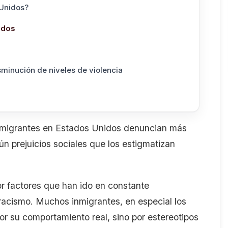
 Unidos?
idos
sminución de niveles de violencia
inmigrantes en Estados Unidos denuncian más
n prejuicios sociales que los estigmatizan
or factores que han ido en constante
racismo. Muchos inmigrantes, en especial los
or su comportamiento real, sino por estereotipos