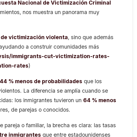
uesta Nacional de Victimización Criminal
amientos, nos muestra un panorama muy
de victimización violenta
, sino que además
 ayudando a construir comunidades más
ysis/immigrants-cut-victimization-rates-
tion-rates
)
44 % menos de probabilidades
que los
violentos. La diferencia se amplía cuando se
cidas: los inmigrantes tuvieron un
64 % menos
ares, de parejas o conocidos.
 pareja o familiar, la brecha es clara: las tasas
tre inmigrantes
que entre estadounidenses