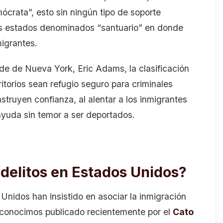
ócrata”, esto sin ningún tipo de soporte
hos estados denominados “santuario” en donde
migrantes.
e de Nueva York, Eric Adams, la clasificación
ritorios sean refugio seguro para criminales
struyen confianza, al alentar a los inmigrantes
ayuda sin temor a ser deportados.
 delitos en Estados Unidos?
nidos han insistido en asociar la inmigración
 conocimos publicado recientemente por el
Cato