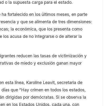
dad o la supuesta carga para el estado.
 ha fortalecido en los últimos meses, en parte
presencia y que se alimenta de tres dimensiones:
ancas; la económica, que los presenta como
ue los acusa de no integrarse o de alterar la
migrantes reducen las tasas de victimización y
arrativas de miedo y exclusión ganan mayor
n esta línea, Karoline Leavit, secretaria de
 días que “Hay crimen en todos los estados,
n dirigidas por demócratas. Si se observa la
rimen en los Estados Unidos, cada una, con