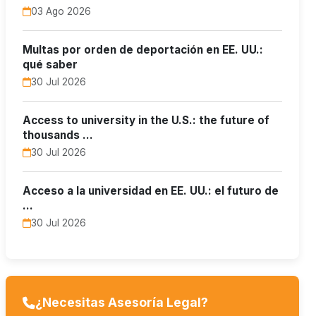
03 Ago 2026
Multas por orden de deportación en EE. UU.:
qué saber
30 Jul 2026
Access to university in the U.S.: the future of
thousands …
30 Jul 2026
Acceso a la universidad en EE. UU.: el futuro de
…
30 Jul 2026
¿Necesitas Asesoría Legal?