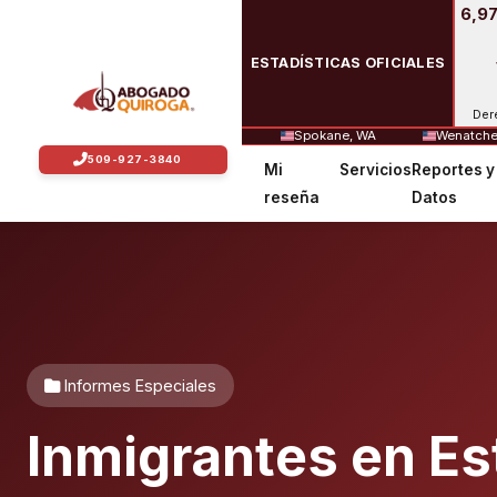
6,97
ESTADÍSTICAS OFICIALES
Der
Spokane, WA
Wenatche
Mi
Servicios
Reportes y
reseña
Datos
Informes Especiales
Inmigrantes en Es