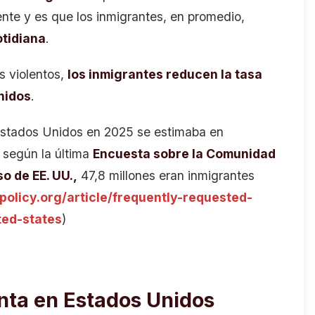
ente y es que los inmigrantes, en promedio,
otidiana
.
s violentos,
los inmigrantes reducen la tasa
nidos
.
 Estados Unidos en 2025 se estimaba en
 según la última
Encuesta sobre la Comunidad
o de EE. UU.,
47,8 millones eran inmigrantes
policy.org/article/frequently-requested-
ted-states
)
enta en Estados Unidos