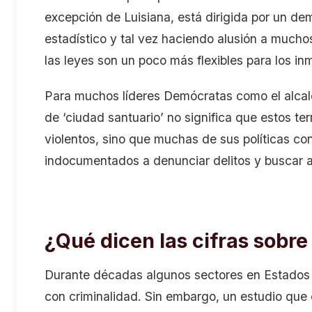
excepción de Luisiana, está dirigida por un dem
estadístico y tal vez haciendo alusión a muc
las leyes son un poco más flexibles para los in
Para muchos líderes Demócratas como el alcald
de ‘ciudad santuario’ no significa que estos ter
violentos, sino que muchas de sus políticas con
indocumentados a denunciar delitos y buscar 
¿Qué dicen las cifras sobre
Durante décadas algunos sectores en Estados U
con criminalidad. Sin embargo, un estudio que