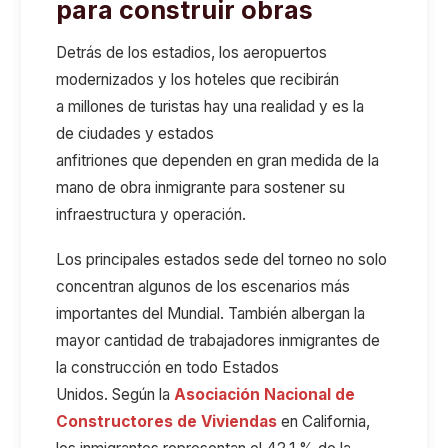
para construir
obras
Detrás de los estadios, los aeropuertos
modernizados y los hoteles
que recibirán
a
millones de turistas hay una realidad
y es la
de
ciudades y estados
anfitriones
que
dependen
en gran medida
de la
mano de obra inmigrante para sostener su
infraestructura y operación.
Los principales estados sede del torneo
no solo
concentran algunos de los escenarios más
importantes del Mundial. También albergan la
mayor cantidad de trabajadores inmigrantes de
la construcción en todo Estados
Unidos.
Según
la
Asociación Nacional de
Constructores de Viviendas
e
n
California,