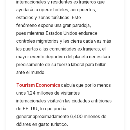
internacionales y residentes extranjeros que
ayudarán a operar hoteles, aeropuertos,
estadios y zonas turísticas.
Este
fenómeno
expone
una gran paradoja,
pues
mientras Estados Unidos endurece
controles migratorios y
le
s
cierra cada vez más
las puertas a las comunidades
extranjeras,
el
mayor evento deportivo del planeta necesitará
precisamente de
su fuerza laboral para brillar
ante el mundo
.
Tourism
Economics
calcula
que
por lo menos
unos
1,24 millones de visitantes
internacionales
visitarán
las ciudades anfitrionas
de
EE. UU.
,
lo que podría
generar
aproximadamente 6
,
400 millones de
dólares en gasto turístico.