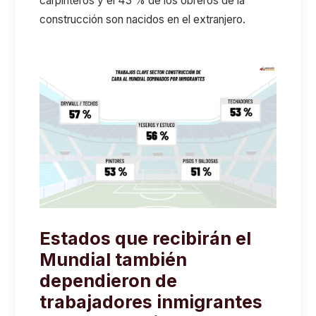
carpinteros
y el
43
% de los obreros
de la
construcción son nacidos en el extranjero.
Estados que recibirán el
Mundial también
dependieron de
trabajadores inmigrantes