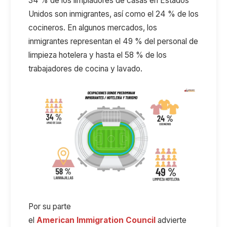
34
% de los
limpi
adores de casas
en Estados
Unidos son inmigrantes, así como el 24
% de los
cocineros. En algunos mercados, los
inmigrantes representan el 49
% del personal de
limpieza hotelera y hasta el 58
% de los
trabajadores de cocina y lavado.
Por su parte
el
American
Immigration
Council
advierte