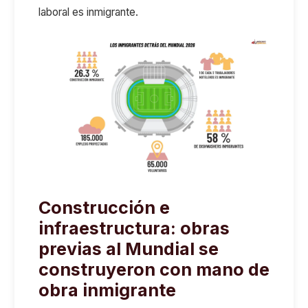
laboral es inmigrante.
Construcción e
infraestructura:
obras
previas al
Mundial se
construy
eron
con mano de
obra inmigrante