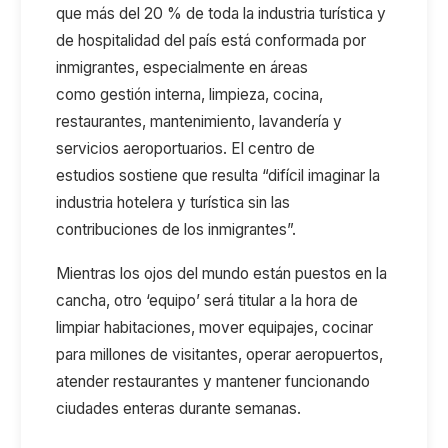
que
más de
l
20
% de toda la industria turística y
de hospitalidad
del país está conformada por
inmigrantes, especialmente en áreas
como
gestión interna
, limpieza, cocina,
restaurantes, mantenimiento, lavandería y
servicios aeroportuar
ios. El
centro de
estudios
sostiene que resulta “difícil imaginar la
industria hotelera y turística sin las
contribuciones de los inmigrantes”.
Mientras los ojos
del mundo
están puestos en la
cancha,
otro ‘equipo’ será titular
a la hora
de
limpiar habitaciones,
mover equipajes, cocinar
para millones de visitantes, operar aeropuertos,
atender restaurantes y mantener funcionando
ciudades enteras durante semanas.