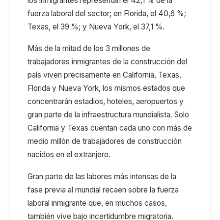
los
inmigrantes representan el 42,1
%
de la
fuerza laboral del sector; en Florida, el 40,6
%;
Texas, el 39
%; y Nueva York, el 37,1
%.
Más de la mitad de los 3 millones de
trabajadores inmigrantes de la construcción del
país viven precisamente en California, Texas,
Florida y Nueva York, los mismos estados que
concentrarán estadios, hoteles, aeropuertos y
gran parte de la infraestructura mundialista. Solo
California y Texas cuentan cada uno con más de
medio millón de trabajadores de construcción
nacidos en el extranjero.
G
ran parte de las labores más intensas de
la
fase previa al
mundial recaen sobre
l
a fuerza
laboral inmigrante que, en muchos casos,
también vive bajo incertidumbre migratoria.