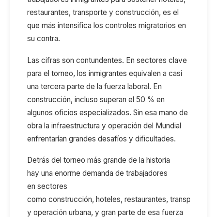
restaurantes, transporte y construcción
,
es el
que más intensifica los controles migratorios en
su contra
.
Las cifras son contundentes. En sectores clave
para el torneo, los inmigrantes
equivalen a casi
una tercera parte de la fuerza laboral
.
En
construcción, incluso superan el 50
% en
algunos oficios especializados.
Sin esa mano de
obra la infraestructura y operación del Mundial
enfrentarían
grandes
desafíos y
dificultades
.
Detrás del torneo más grande de la historia
ha
y
una enorme demanda de trabajadores
en
sectores
como
construcción,
hoteles,
restaurantes,
transporte,
lo
y operación urbana
, y
gran parte de esa fuerza