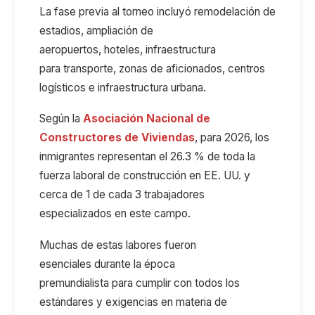
La fase previa al torneo incluy
ó r
emodelación de
estadios,
ampliación de
aeropuertos,
hoteles,
infraestructura
para
transporte,
zonas de aficionados,
centros
logísticos
e
infraestructura urbana.
Según l
a
Asociación Nacional de
Constructores de Viviendas
, para 2026
,
los
inmigrantes representan
el
26.3
% de toda la
fuerza laboral de construcción en EE. UU.
y
cerca de
1 de cada 3 trabajadores
especializados
en este campo.
Muchas de estas labores fueron
esenciales
durante la época
premundialista
para
cumplir
con
todos los
estándares y exigencias
en materia de