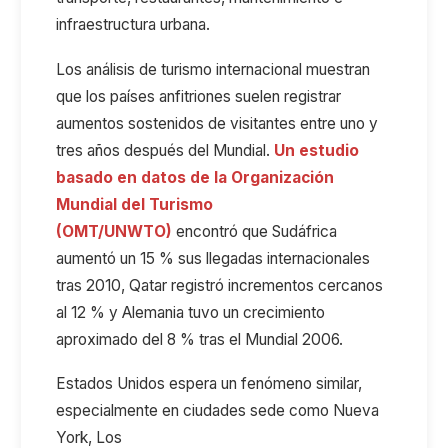
infraestructura urbana.
Los análisis de turismo internacional muestran
que los países anfitriones suelen registrar
aumentos sostenidos de visitantes entre uno y
tres años después del Mundial.
Un estudio
basado en datos de la Organización
Mundial del Turismo
(OMT/UNWTO)
encontró que
Sudáfrica
aumentó
un
15
% sus llegadas internacionales
tras 2010, Qatar registró incrementos cercanos
al 12
%
y
Alemania tuvo un crecimiento
aproximado d
e
l
8
% tras el Mundial 2006.
Estados Unidos espera un fenómeno similar,
especialmente en ciudades sede como
Nueva
York,
Los